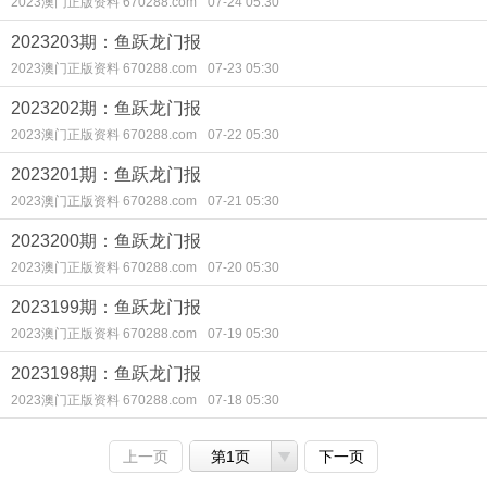
2023澳门正版资料 670288.com
07-24 05:30
2023203期：鱼跃龙门报
2023澳门正版资料 670288.com
07-23 05:30
2023202期：鱼跃龙门报
2023澳门正版资料 670288.com
07-22 05:30
2023201期：鱼跃龙门报
2023澳门正版资料 670288.com
07-21 05:30
2023200期：鱼跃龙门报
2023澳门正版资料 670288.com
07-20 05:30
2023199期：鱼跃龙门报
2023澳门正版资料 670288.com
07-19 05:30
2023198期：鱼跃龙门报
2023澳门正版资料 670288.com
07-18 05:30
上一页
第1页
下一页