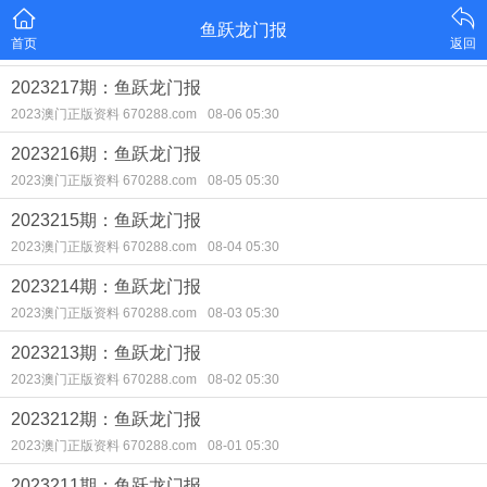
鱼跃龙门报
首页
返回
2023217期：鱼跃龙门报
2023澳门正版资料 670288.com
08-06 05:30
2023216期：鱼跃龙门报
2023澳门正版资料 670288.com
08-05 05:30
2023215期：鱼跃龙门报
2023澳门正版资料 670288.com
08-04 05:30
2023214期：鱼跃龙门报
2023澳门正版资料 670288.com
08-03 05:30
2023213期：鱼跃龙门报
2023澳门正版资料 670288.com
08-02 05:30
2023212期：鱼跃龙门报
2023澳门正版资料 670288.com
08-01 05:30
2023211期：鱼跃龙门报