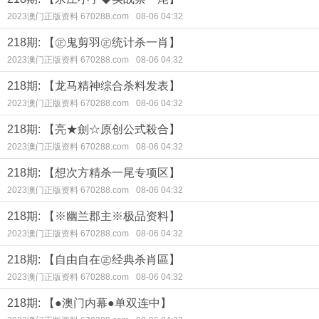
2023澳门正版资料 670288.com
08-06 04:32
218期: 【㊣鬼剪羽㊣统计杀一肖】
2023澳门正版资料 670288.com
08-06 04:32
218期: 【龙马精神综合杀料发表】
2023澳门正版资料 670288.com
08-06 04:32
218期: 【亮★劍☆原创公式殺合】
2023澳门正版资料 670288.com
08-06 04:32
218期: 【想次方精杀一尾专项区】
2023澳门正版资料 670288.com
08-06 04:32
218期: 【※幽兰郡主※极品资料】
2023澳门正版资料 670288.com
08-06 04:32
218期: 【自由自在㊣经典杀肖區】
2023澳门正版资料 670288.com
08-06 04:32
218期: 【●澳门内幕●单双连中】