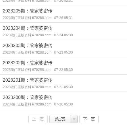
2023澳门正版资料 670288.com
07-26 05:31
2023205期：管家婆密传
2023澳门正版资料 670288.com
07-26 05:31
2023204期：管家婆密传
2023澳门正版资料 670288.com
07-24 05:30
2023203期：管家婆密传
2023澳门正版资料 670288.com
07-23 05:30
2023202期：管家婆密传
2023澳门正版资料 670288.com
07-22 05:30
2023201期：管家婆密传
2023澳门正版资料 670288.com
07-21 05:30
2023200期：管家婆密传
2023澳门正版资料 670288.com
07-20 05:30
上一页
第1页
下一页