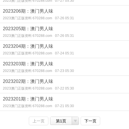
2023澳门正版资料 670288.com
07-27 05:30
2023206期：澳门男人味
2023澳门正版资料 670288.com
07-26 05:31
2023205期：澳门男人味
2023澳门正版资料 670288.com
07-26 05:31
2023204期：澳门男人味
2023澳门正版资料 670288.com
07-24 05:31
2023203期：澳门男人味
2023澳门正版资料 670288.com
07-23 05:30
2023202期：澳门男人味
2023澳门正版资料 670288.com
07-22 05:30
2023201期：澳门男人味
2023澳门正版资料 670288.com
07-21 05:30
上一页
第1页
下一页