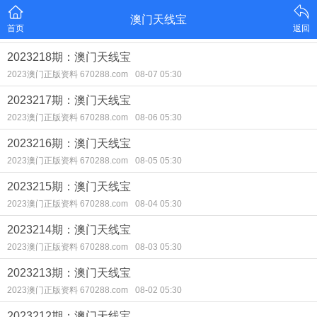
澳门天线宝
首页
返回
2023218期：澳门天线宝
2023澳门正版资料 670288.com
08-07 05:30
2023217期：澳门天线宝
2023澳门正版资料 670288.com
08-06 05:30
2023216期：澳门天线宝
2023澳门正版资料 670288.com
08-05 05:30
2023215期：澳门天线宝
2023澳门正版资料 670288.com
08-04 05:30
2023214期：澳门天线宝
2023澳门正版资料 670288.com
08-03 05:30
2023213期：澳门天线宝
2023澳门正版资料 670288.com
08-02 05:30
2023212期：澳门天线宝