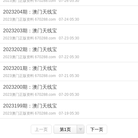
2023澳门正版资料 670288.com
07-26 05:30
2023204期：澳门天线宝
2023澳门正版资料 670288.com
07-24 05:30
2023203期：澳门天线宝
2023澳门正版资料 670288.com
07-23 05:30
2023202期：澳门天线宝
2023澳门正版资料 670288.com
07-22 05:30
2023201期：澳门天线宝
2023澳门正版资料 670288.com
07-21 05:30
2023200期：澳门天线宝
2023澳门正版资料 670288.com
07-20 05:30
2023199期：澳门天线宝
2023澳门正版资料 670288.com
07-19 05:30
上一页
第1页
下一页