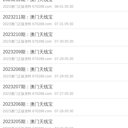
2023澳门正版资料 670288.com
08-01 05:30
2023211期：澳门天线宝
2023澳门正版资料 670288.com
07-31 05:30
2023210期：澳门天线宝
2023澳门正版资料 670288.com
07-30 05:30
2023209期：澳门天线宝
2023澳门正版资料 670288.com
07-29 05:30
2023208期：澳门天线宝
2023澳门正版资料 670288.com
07-28 05:30
2023207期：澳门天线宝
2023澳门正版资料 670288.com
07-27 05:30
2023206期：澳门天线宝
2023澳门正版资料 670288.com
07-26 05:30
2023205期：澳门天线宝