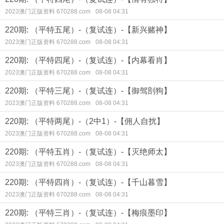
2023澳门正版资料 670288.com
08-08 04:31
220期: （平特五尾）-（复试连）-【新兴赌神】
2023澳门正版资料 670288.com
08-08 04:31
220期: （平特四尾）-（复试连）-【内幕看肖】
2023澳门正版资料 670288.com
08-08 04:31
220期: （平特三尾）-（复试连）-【御驾剖狗】
2023澳门正版资料 670288.com
08-08 04:31
220期: （平特两尾）-（2中1）-【佣人自扰】
2023澳门正版资料 670288.com
08-08 04:31
220期: （平特五肖）-（复试连）-【灭绝师太】
2023澳门正版资料 670288.com
08-08 04:31
220期: （平特四肖）-（复试连）-【千山暮雪】
2023澳门正版资料 670288.com
08-08 04:31
220期: （平特三肖）-（复试连）-【梅痕墨印】