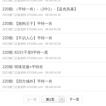
2023澳门正版资料 670288.com
08-08 04:31
220期: （平特一肖）-（2中1）-【蓝色风暴】
2023澳门正版资料 670288.com
08-08 04:30
220期: 【跑狗王子】平特一肖
2023澳门正版资料 670288.com
08-08 04:30
220期: 【不识人心】平特一肖
2023澳门正版资料 670288.com
08-08 04:30
220期: ‖日行千里‖平特一尾
2023澳门正版资料 670288.com
08-08 04:30
220期: 明珠笑傲+平特肖
2023澳门正版资料 670288.com
08-08 04:30
220期: 【四方城外】平特一肖
2023澳门正版资料 670288.com
08-08 04:30
上一页
第1页
下一页