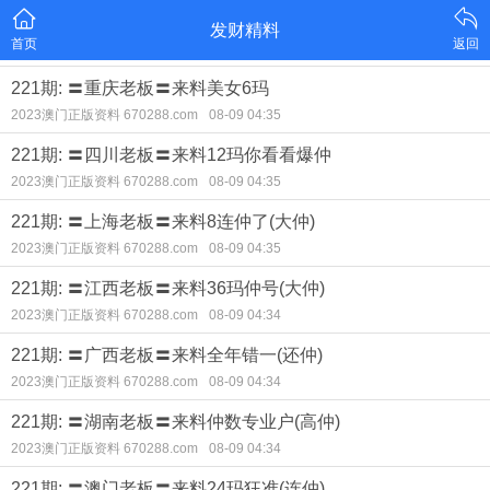
发财精料
首页
返回
221期: 〓重庆老板〓来料美女6玛
2023澳门正版资料 670288.com
08-09 04:35
221期: 〓四川老板〓来料12玛你看看爆仲
2023澳门正版资料 670288.com
08-09 04:35
221期: 〓上海老板〓来料8连仲了(大仲)
2023澳门正版资料 670288.com
08-09 04:35
221期: 〓江西老板〓来料36玛仲号(大仲)
2023澳门正版资料 670288.com
08-09 04:34
221期: 〓广西老板〓来料全年错一(还仲)
2023澳门正版资料 670288.com
08-09 04:34
221期: 〓湖南老板〓来料仲数专业户(高仲)
2023澳门正版资料 670288.com
08-09 04:34
221期: 〓澳门老板〓来料24玛狂准(连仲)