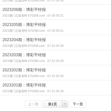
2023澳门正版资料 670288.com
07-27 05:30
2023206期：博彩平特报
2023澳门正版资料 670288.com
07-26 05:31
2023205期：博彩平特报
2023澳门正版资料 670288.com
07-26 05:31
2023204期：博彩平特报
2023澳门正版资料 670288.com
07-24 05:30
2023203期：博彩平特报
2023澳门正版资料 670288.com
07-23 05:30
2023202期：博彩平特报
2023澳门正版资料 670288.com
07-22 05:30
2023201期：博彩平特报
2023澳门正版资料 670288.com
07-21 05:30
上一页
第1页
下一页