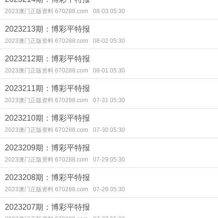
2023澳门正版资料 670288.com
08-03 05:30
2023213期：博彩平特报
2023澳门正版资料 670288.com
08-02 05:30
2023212期：博彩平特报
2023澳门正版资料 670288.com
08-01 05:30
2023211期：博彩平特报
2023澳门正版资料 670288.com
07-31 05:30
2023210期：博彩平特报
2023澳门正版资料 670288.com
07-30 05:30
2023209期：博彩平特报
2023澳门正版资料 670288.com
07-29 05:30
2023208期：博彩平特报
2023澳门正版资料 670288.com
07-28 05:30
2023207期：博彩平特报