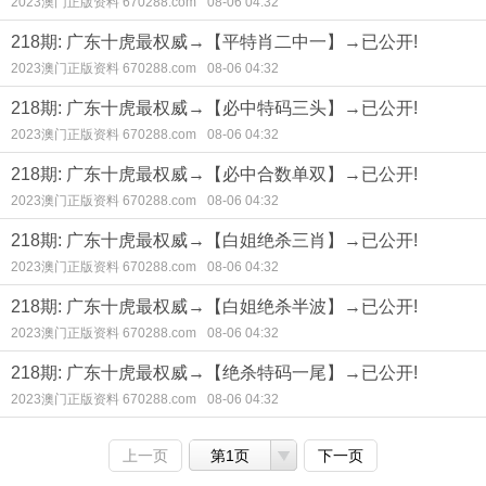
2023澳门正版资料 670288.com
08-06 04:32
218期: 广东十虎最权威→【平特肖二中一】→已公开!
2023澳门正版资料 670288.com
08-06 04:32
218期: 广东十虎最权威→【必中特码三头】→已公开!
2023澳门正版资料 670288.com
08-06 04:32
218期: 广东十虎最权威→【必中合数单双】→已公开!
2023澳门正版资料 670288.com
08-06 04:32
218期: 广东十虎最权威→【白姐绝杀三肖】→已公开!
2023澳门正版资料 670288.com
08-06 04:32
218期: 广东十虎最权威→【白姐绝杀半波】→已公开!
2023澳门正版资料 670288.com
08-06 04:32
218期: 广东十虎最权威→【绝杀特码一尾】→已公开!
2023澳门正版资料 670288.com
08-06 04:32
上一页
第1页
下一页