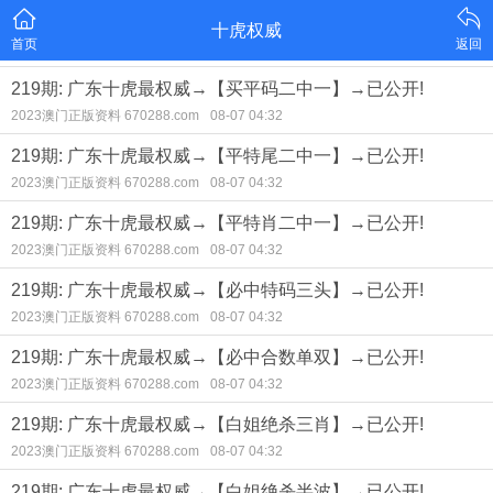
十虎权威
首页
返回
219期: 广东十虎最权威→【买平码二中一】→已公开!
2023澳门正版资料 670288.com
08-07 04:32
219期: 广东十虎最权威→【平特尾二中一】→已公开!
2023澳门正版资料 670288.com
08-07 04:32
219期: 广东十虎最权威→【平特肖二中一】→已公开!
2023澳门正版资料 670288.com
08-07 04:32
219期: 广东十虎最权威→【必中特码三头】→已公开!
2023澳门正版资料 670288.com
08-07 04:32
219期: 广东十虎最权威→【必中合数单双】→已公开!
2023澳门正版资料 670288.com
08-07 04:32
219期: 广东十虎最权威→【白姐绝杀三肖】→已公开!
2023澳门正版资料 670288.com
08-07 04:32
219期: 广东十虎最权威→【白姐绝杀半波】→已公开!