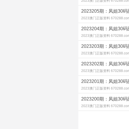
2023澳门正版资料 670288.co
2023205期：凤姐30码
2023澳门正版资料 670288.co
2023204期：凤姐30码
2023澳门正版资料 670288.co
2023203期：凤姐30码
2023澳门正版资料 670288.co
2023202期：凤姐30码
2023澳门正版资料 670288.co
2023201期：凤姐30码
2023澳门正版资料 670288.co
2023200期：凤姐30码
2023澳门正版资料 670288.co