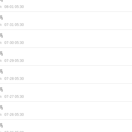
m
08-01 05:30
码
m
07-31 05:30
码
m
07-30 05:30
码
m
07-29 05:30
码
m
07-28 05:30
码
m
07-27 05:30
码
m
07-26 05:30
码