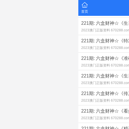
首页
221期: 六盒财神☆《
2023澳门正版资料 670288.co
221期: 六盒财神☆《
2023澳门正版资料 670288.co
221期: 六盒财神☆《
2023澳门正版资料 670288.co
221期: 六盒财神☆《
2023澳门正版资料 670288.co
221期: 六盒财神☆《
2023澳门正版资料 670288.co
221期: 六盒财神☆《
2023澳门正版资料 670288.co
221期: 六盒财神☆《