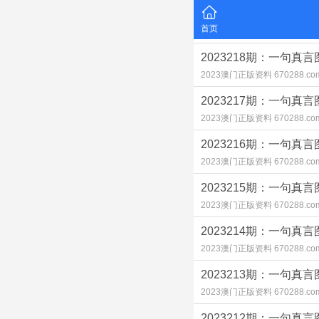
首页
2023218期：一句真言
2023澳门正版资料 670288.co
2023217期：一句真言
2023澳门正版资料 670288.co
2023216期：一句真言
2023澳门正版资料 670288.co
2023215期：一句真言
2023澳门正版资料 670288.co
2023214期：一句真言
2023澳门正版资料 670288.co
2023213期：一句真言
2023澳门正版资料 670288.co
2023212期：一句真言